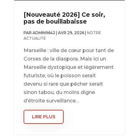
[Nouveauté 2026] Ce soir,
pas de bouillabaisse
PAR
ADMIN9642
|
AVR 29, 2026
|
NOTRE
ACTUALITÉ
Marseille : ville de cœur pour tant de
Corses de la diaspora. Mais ici un
Marseille dystopique et légèrement
futuriste, où le poisson serait
devenu si rare que pêcher serait
sinon tabou, du moins digne
d’étroite surveillance…
LIRE PLUS