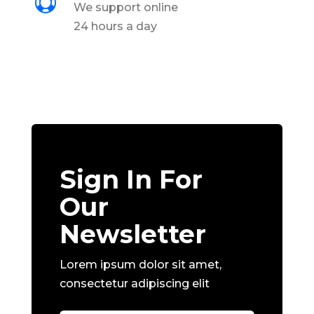

We support online
24 hours a day
Sign In For
Our
Newsletter
Lorem ipsum dolor sit amet,
consectetur adipiscing elit