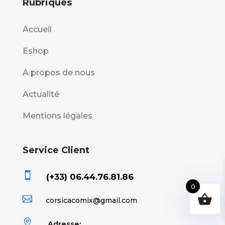
Rubriques
Accueil
Eshop
A propos de nous
Actualité
Mentions légales
Service Client

(+33) 06.44.76.81.86
0

corsicacomix@gmail.com

Adresse: