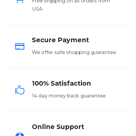
Free shipping on all orders from
USA
Secure Payment

We offer safe shopping guarantee
100% Satisfaction

14 day money back guarantee
Online Support