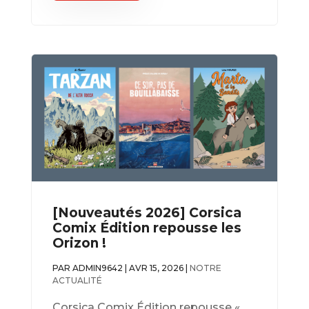
[Nouveautés 2026] Corsica
Comix Édition repousse les
Orizon !
PAR
ADMIN9642
|
AVR 15, 2026
|
NOTRE
ACTUALITÉ
Corsica Comix Édition repousse «