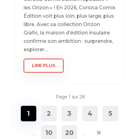
les Orizon » ! En 2026, Corsica Comix
Édition voit plus loin, plus large, plus
libre. Avec sa collection Orizon
Grafic, la maison d’édition insulaire
confirme son ambition : surprendre,
explorer…
LIRE PLUS
Page 1 sur 28
1
2
3
4
5
»
10
20
…
…