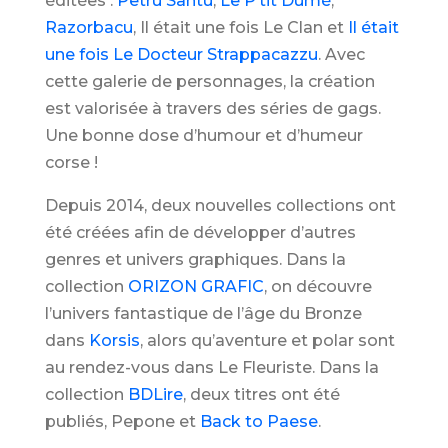
éditées :
Petru Santu
,
Le P’tit Dumè
,
Razorbacu
, Il était une fois Le Clan et
Il était
une fois Le Docteur Strappacazzu
. Avec
cette galerie de personnages, la création
est valorisée à travers des séries de gags.
Une bonne dose d’humour et d’humeur
corse !
Depuis 2014, deux nouvelles collections ont
été créées afin de développer d’autres
genres et univers graphiques. Dans la
collection
ORIZON GRAFIC
, on découvre
l’univers fantastique de l’âge du Bronze
dans
Korsis
, alors qu’aventure et polar sont
au rendez-vous dans Le Fleuriste. Dans la
collection
BDLire
, deux titres ont été
publiés, Pepone et
Back to Paese
.