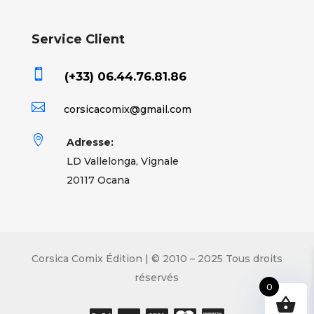
Service Client

(+33) 06.44.76.81.86

corsicacomix@gmail.com

Adresse:
LD Vallelonga, Vignale
20117 Ocana
Corsica Comix Édition | © 2010 – 2025 Tous droits
réservés
0