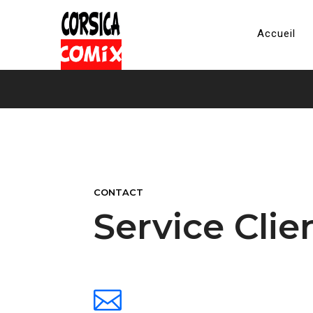
Accueil
CONTACT
Service Clie
