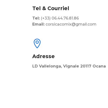
Tel & Courriel
Tel:
(+33) 06.44.76.81.86
Email:
corsicacomix@gmail.com

Adresse
LD Vallelonga, Vignale 20117 Ocana