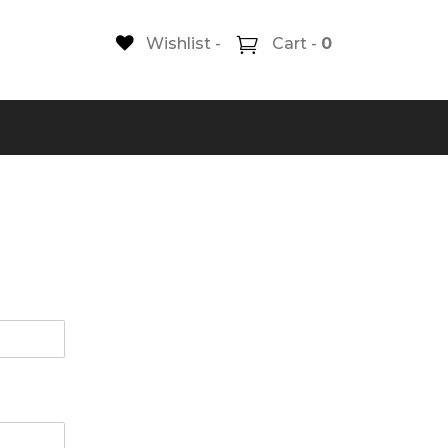
Wishlist -
Cart -
0