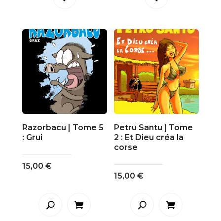
Razorbacu | Tome 5
Petru Santu | Tome
: Grui
2 : Et Dieu créa la
corse
15,00
€
15,00
€