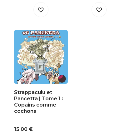
Strappaculu et
Pancetta | Tome 1 :
Copains comme
cochons
15,00
€