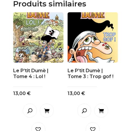
Produits similaires
Le P’tit Dumè |
Le P’tit Dumè |
Tome 4 : Lol !
Tome 3 : Trop gof !
13,00
€
13,00
€