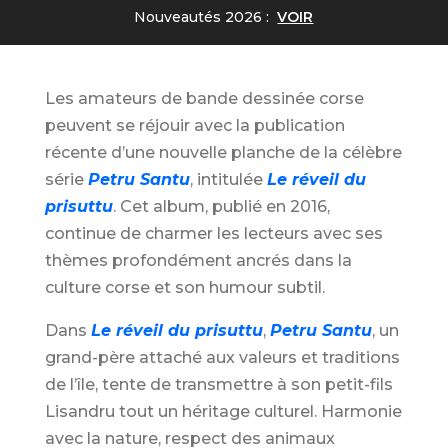
Nouveautés 2026 :
VOIR
Les amateurs de bande dessinée corse
peuvent se réjouir avec la publication
récente d’une nouvelle planche de la célèbre
série
Petru Santu
, intitulée
Le réveil du
prisuttu
. Cet album, publié en 2016,
continue de charmer les lecteurs avec ses
thèmes profondément ancrés dans la
culture corse et son humour subtil.
Dans
Le réveil du prisuttu
,
Petru Santu
, un
grand-père attaché aux valeurs et traditions
de l’île, tente de transmettre à son petit-fils
Lisandru tout un héritage culturel. Harmonie
avec la nature, respect des animaux