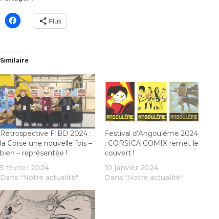
Plus
Similaire
Rétrospective FIBD 2024 :
Festival d’Angoulême 2024
la Corse une nouvelle fois –
: CORSICA COMIX remet le
bien – représentée !
couvert !
5 février 2024
10 janvier 2024
Dans "Notre actualité"
Dans "Notre actualité"