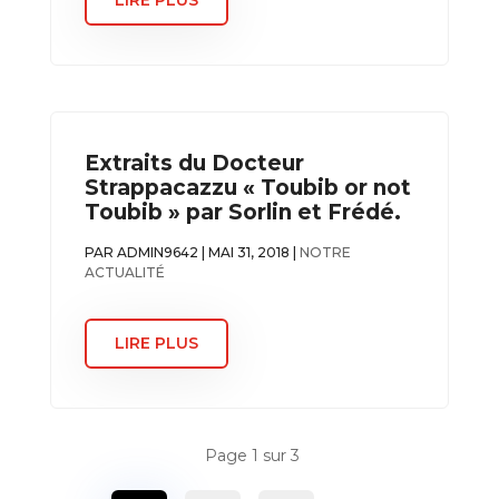
Extraits du Docteur
Strappacazzu « Toubib or not
Toubib » par Sorlin et Frédé.
PAR
ADMIN9642
|
MAI 31, 2018
|
NOTRE
ACTUALITÉ
LIRE PLUS
Page 1 sur 3