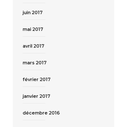
juin 2017
mai 2017
avril 2017
mars 2017
février 2017
janvier 2017
décembre 2016