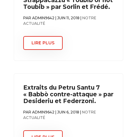
Strappacazzu « Toubib or not
Toubib » par Sorlin et Frédé.
PAR
ADMIN9642
|
JUIN 11, 2018
|
NOTRE
ACTUALITÉ
LIRE PLUS
Extraits du Petru Santu 7
« Babbò contre-attaque » par
Desideriu et Federzoni.
PAR
ADMIN9642
|
JUIN 6, 2018
|
NOTRE
ACTUALITÉ
LIRE PLUS