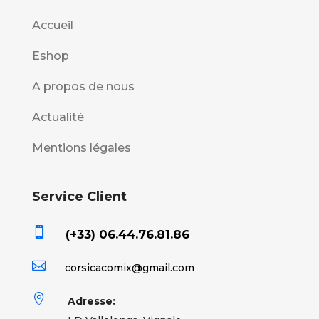
Accueil
Eshop
A propos de nous
Actualité
Mentions légales
Service Client

(+33) 06.44.76.81.86

corsicacomix@gmail.com

Adresse: