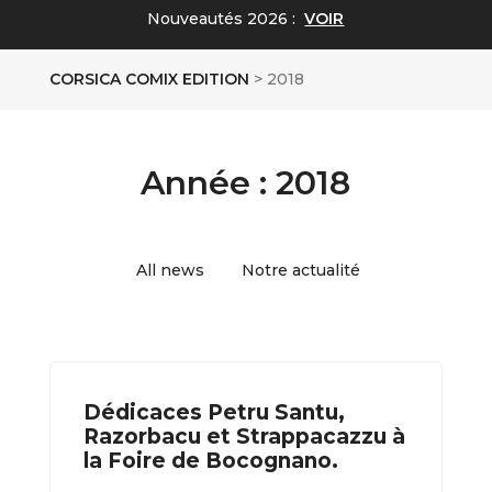
Nouveautés 2026 :
VOIR
CORSICA COMIX EDITION
>
2018
Année :
2018
All news
Notre actualité
Dédicaces Petru Santu,
Razorbacu et Strappacazzu à
la Foire de Bocognano.