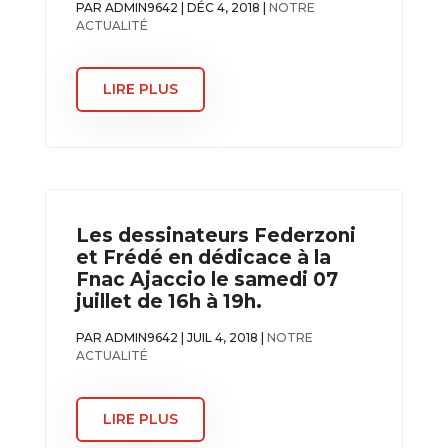
PAR
ADMIN9642
|
DÉC 4, 2018
|
NOTRE
ACTUALITÉ
LIRE PLUS
Les dessinateurs Federzoni
et Frédé en dédicace à la
Fnac Ajaccio le samedi 07
juillet de 16h à 19h.
PAR
ADMIN9642
|
JUIL 4, 2018
|
NOTRE
ACTUALITÉ
LIRE PLUS