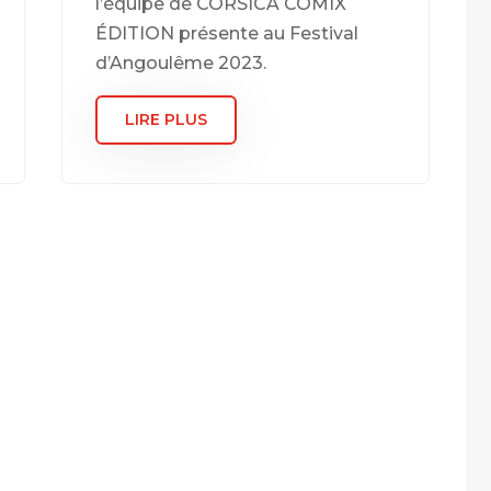
l’équipe de CORSICA COMIX
ÉDITION présente au Festival
d’Angoulême 2023.
LIRE PLUS