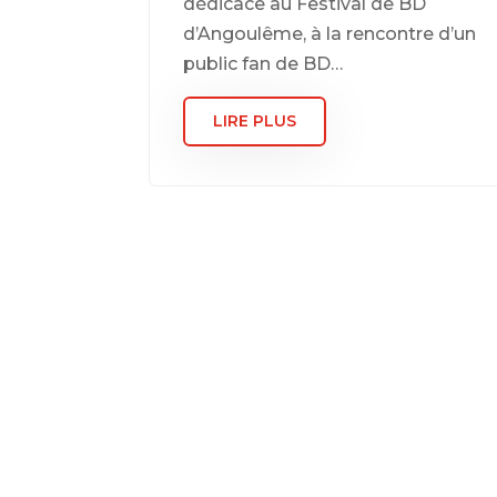
dédicace au Festival de BD
d’Angoulême, à la rencontre d’un
public fan de BD…
LIRE PLUS