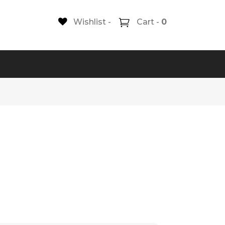
Wishlist -
Cart -
0