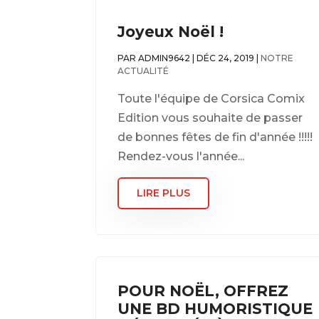
Joyeux Noël !
PAR
ADMIN9642
|
DÉC 24, 2019
|
NOTRE
ACTUALITÉ
Toute l'équipe de Corsica Comix
Edition vous souhaite de passer
de bonnes fêtes de fin d'année !!!!!
Rendez-vous l'année...
LIRE PLUS
POUR NOËL, OFFREZ
UNE BD HUMORISTIQUE