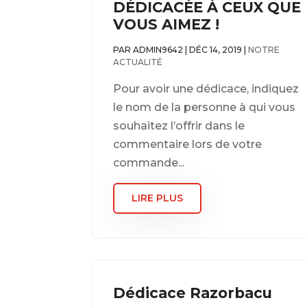
DÉDICACÉE À CEUX QUE
VOUS AIMEZ !
PAR
ADMIN9642
|
DÉC 14, 2019
|
NOTRE
ACTUALITÉ
Pour avoir une dédicace, indiquez
le nom de la personne à qui vous
souhaitez l’offrir dans le
commentaire lors de votre
commande...
LIRE PLUS
Dédicace Razorbacu