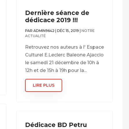
Dernière séance de
dédicace 2019 !!!
PAR
ADMIN9642
|
DÉC 15, 2019
|
NOTRE
ACTUALITÉ
Retrouvez nos auteurs à l' Espace
Culturel E.Leclerc Baleone Ajaccio
le samedi 21 décembre de 10h à
12h et de 15h à 19h pour la...
LIRE PLUS
Dédicace BD Petru