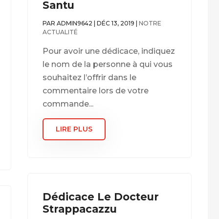
Santu
PAR
ADMIN9642
|
DÉC 13, 2019
|
NOTRE
ACTUALITÉ
Pour avoir une dédicace, indiquez
le nom de la personne à qui vous
souhaitez l’offrir dans le
commentaire lors de votre
commande...
LIRE PLUS
Dédicace Le Docteur
Strappacazzu