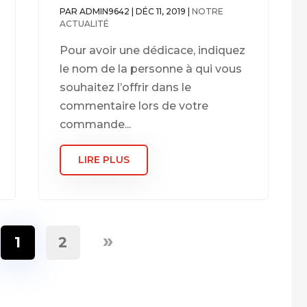
PAR
ADMIN9642
|
DÉC 11, 2019
|
NOTRE
ACTUALITÉ
Pour avoir une dédicace, indiquez
le nom de la personne à qui vous
souhaitez l’offrir dans le
commentaire lors de votre
commande...
LIRE PLUS
»
1
2