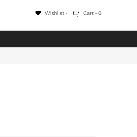
Wishlist -
Cart -
0