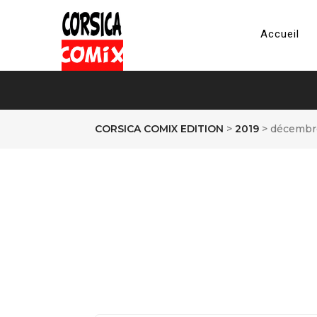
Accueil
CORSICA COMIX EDITION
>
2019
>
décembr