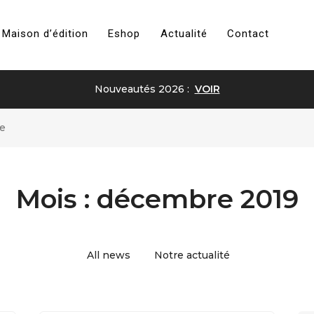
Maison d’édition
Eshop
Actualité
Contact
Nouveautés 2026 :
VOIR
e
Mois :
décembre 2019
All news
Notre actualité