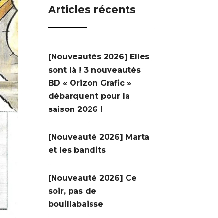
Articles récents
[Nouveautés 2026] Elles
sont là ! 3 nouveautés
BD « Orizon Grafic »
débarquent pour la
saison 2026 !
[Nouveauté 2026] Marta
et les bandits
[Nouveauté 2026] Ce
soir, pas de
bouillabaisse