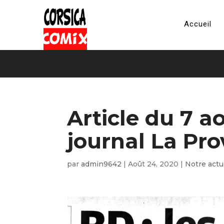
Accueil
Article du 7 a
journal La Pro
par
admin9642
|
Août 24, 2020
|
Notre actu