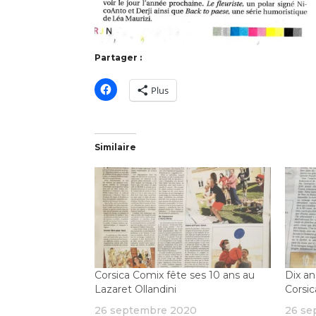
Partager :
Plus
Similaire
Corsica Comix fête ses 10 ans au
Dix an
Lazaret Ollandini
Corsic
26 septembre 2020
26 se