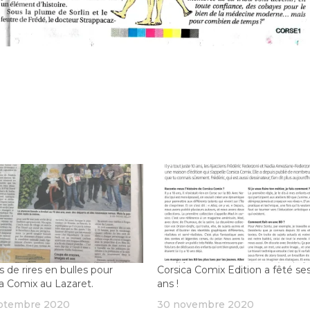
s de rires en bulles pour
Corsica Comix Edition a fêté se
a Comix au Lazaret.
ans !
ptembre 2020
30 novembre 2020