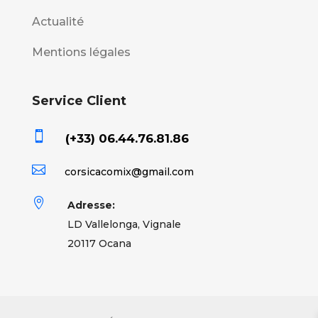
Actualité
Mentions légales
Service Client

(+33) 06.44.76.81.86

corsicacomix@gmail.com

Adresse:
LD Vallelonga, Vignale
20117 Ocana