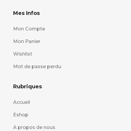
Mes Infos
Mon Compte
Mon Panier
Wishlist
Mot de passe perdu
Rubriques
Accueil
Eshop
A propos de nous