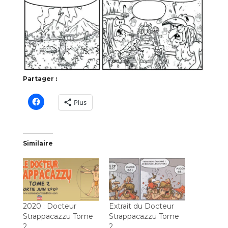
Partager :
Plus
Similaire
2020 : Docteur
Extrait du Docteur
Strappacazzu Tome
Strappacazzu Tome
2
2