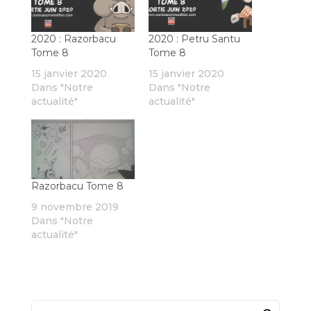
2020 : Razorbacu
2020 : Petru Santu
Tome 8
Tome 8
15 janvier 2020
15 janvier 2020
Dans "Notre
Dans "Notre
actualité"
actualité"
Razorbacu Tome 8
9 novembre 2019
Dans "Notre
actualité"