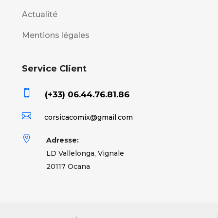
Actualité
Mentions légales
Service Client

(+33) 06.44.76.81.86

corsicacomix@gmail.com

Adresse:
LD Vallelonga, Vignale
20117 Ocana