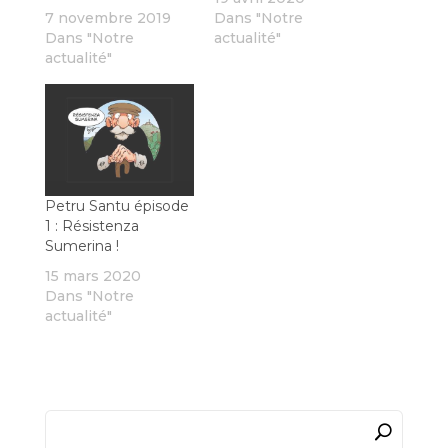
7 novembre 2019
Dans "Notre
Dans "Notre
actualité"
actualité"
Petru Santu épisode
1 : Résistenza
Sumerina !
15 mars 2020
Dans "Notre
actualité"