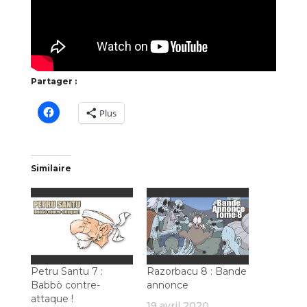
Partager :
Plus
Similaire
Petru Santu 7 :
Razorbacu 8 : Bande
Babbò contre-
annonce
attaque !
19 avril 2020