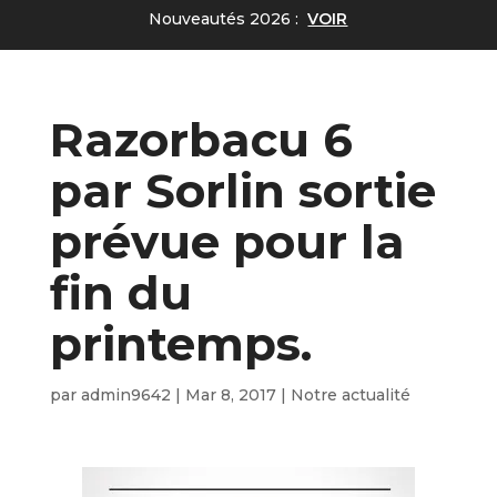
Nouveautés 2026 :
VOIR
Razorbacu 6
par Sorlin sortie
prévue pour la
fin du
printemps.
par
admin9642
|
Mar 8, 2017
|
Notre actualité