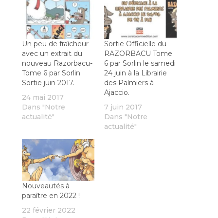
Un peu de fraîcheur
Sortie Officielle du
avec un extrait du
RAZORBACU Tome
nouveau Razorbacu-
6 par Sorlin le samedi
Tome 6 par Sorlin.
24 juin à la Librairie
Sortie juin 2017.
des Palmiers à
Ajaccio.
24 mai 2017
Dans "Notre
7 juin 2017
actualité"
Dans "Notre
actualité"
Nouveautés à
paraître en 2022 !
22 février 2022